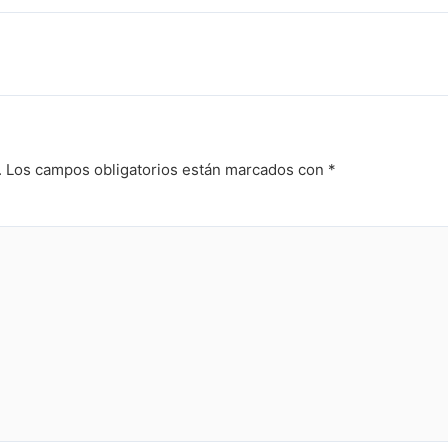
.
Los campos obligatorios están marcados con
*