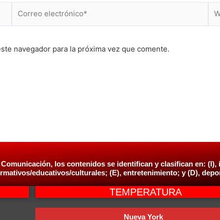
Correo
We
electrónico*
este navegador para la próxima vez que comente.
 Comunicación, los contenidos se identifican y clasifican en: (I), 
ormativos/educativos/culturales; (E), entretenimiento; y (D), depo
TEMPERATURA
Nueva York