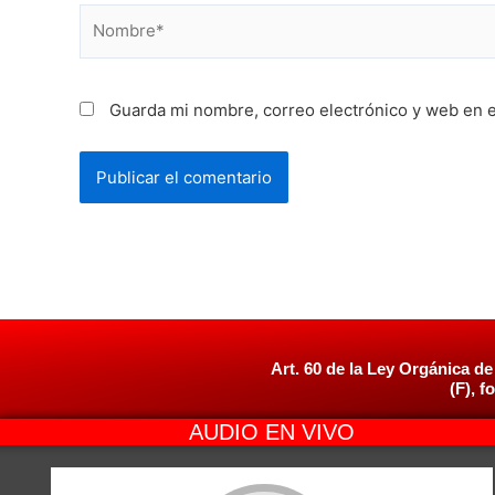
Nombre*
Guarda mi nombre, correo electrónico y web en 
Art. 60 de la Ley Orgánica de
(F), f
AUDIO EN VIVO