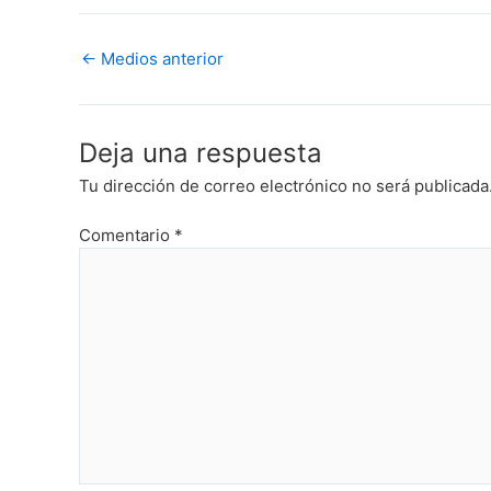
m
←
Medios anterior
Deja una respuesta
Tu dirección de correo electrónico no será publicada
Comentario
*