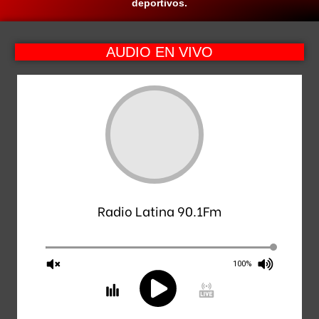
deportivos.
AUDIO EN VIVO
Radio Latina 90.1Fm
100%