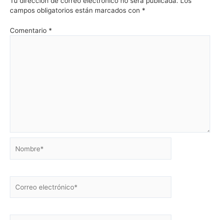
Tu dirección de correo electrónico no será publicada.
Los
campos obligatorios están marcados con
*
Comentario
*
Nombre*
Correo
electrónico*
Web