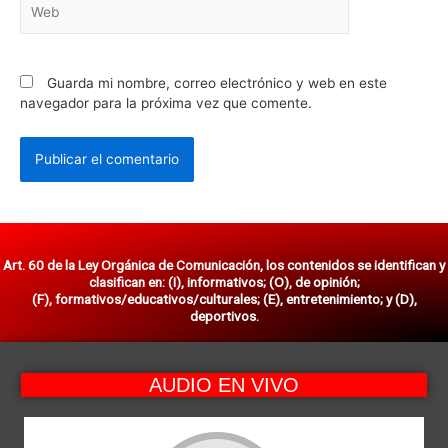
Guarda mi nombre, correo electrónico y web en este
navegador para la próxima vez que comente.
Art. 60 de la Ley Orgánica de Comunicación, los contenidos se identifican y
clasifican en: (I), informativos; (O), de opinión;
(F), formativos/educativos/culturales; (E), entretenimiento; y (D),
deportivos.
AUDIO EN VIVO