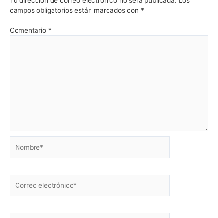
Tu dirección de correo electrónico no será publicada.
Los
campos obligatorios están marcados con
*
Comentario
*
Nombre*
Correo
electrónico*
Web