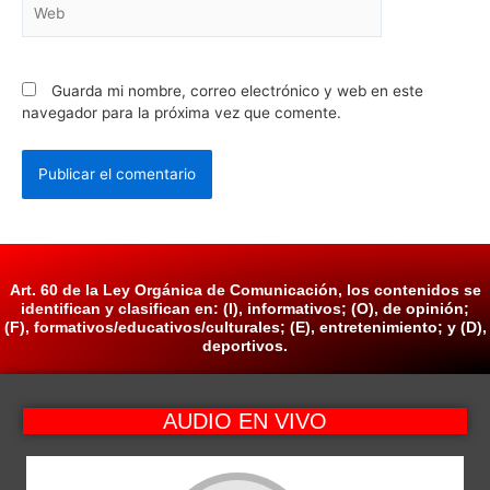
Guarda mi nombre, correo electrónico y web en este
navegador para la próxima vez que comente.
Art. 60 de la Ley Orgánica de Comunicación, los contenidos se
identifican y clasifican en: (I), informativos; (O), de opinión;
(F), formativos/educativos/culturales; (E), entretenimiento; y (D),
deportivos.
AUDIO EN VIVO